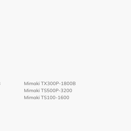
B
Mimaki TX300P-1800B
Mimaki TS500P-3200
0
Mimaki TS100-1600