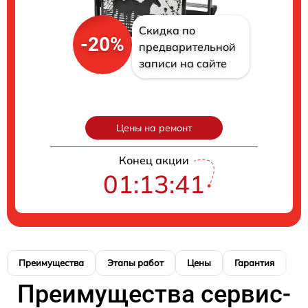
Скидка по
-20%
предварительной
записи на сайте
Цены на ремонт
Конец акции
01:13:40
Преимущества
Этапы работ
Цены
Гарантия
М
Преимущества сервис-