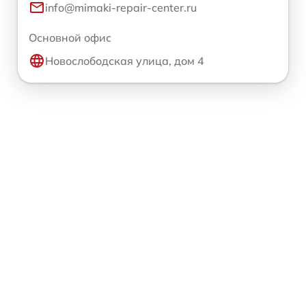
info@mimaki-repair-center.ru
Основной офис
Новослободская улица, дом 4