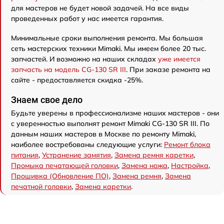
для мастеров не будет новой задачей. На все виды
проведенных работ у нас имеется гарантия.
Минимальные сроки выполнения ремонта. Мы большая
сеть мастерских техники Mimaki. Мы имеем более 20 тыс.
запчастей. И возможно на наших складах
уже имеется
запчасть на модель CG-130 SR III
. При заказе ремонта на
сайте - предоставляется скидка -25%.
Знаем свое дело
Будьте уверены в профессионализме наших мастеров - они
с уверенностью выполнят ремонт Mimaki CG-130 SR III. По
данным наших мастеров в Москве по ремонту Mimaki,
наиболее востребованы следующие услуги:
Ремонт блока
питания
,
Устранение замятия
,
Замена ремня каретки
,
Промыка печатающей головки
,
Замена ножа
,
Настройка
,
Прошивка (Обновление ПО)
,
Замена ремня
,
Замена
печатной головки
,
Замена каретки
.