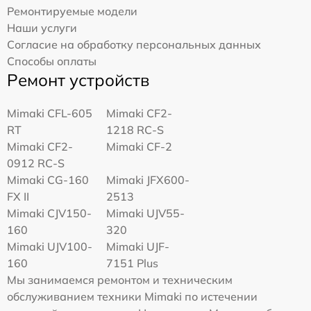
Ремонтируемые модели
Наши услуги
Согласие на обработку персональных данных
Способы оплаты
Ремонт устройств
Mimaki CFL-605
Mimaki CF2-
RT
1218 RC-S
Mimaki CF2-
Mimaki CF-2
0912 RC-S
Mimaki CG-160
Mimaki JFX600-
FX II
2513
Mimaki СJV150-
Mimaki UJV55-
160
320
Mimaki UJV100-
Mimaki UJF-
160
7151 Plus
Мы занимаемся ремонтом и техническим
обслуживанием техники Mimaki по истечении