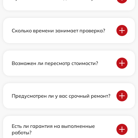
Сколько времени занимает проверка?
Возможен ли пересмотр стоимости?
Предусмотрен ли у вас срочный ремонт?
Есть ли гарантия на выполненные
работы?