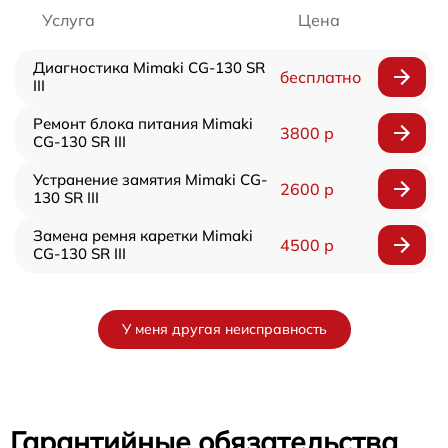
Услуга
Цена
Диагностика Mimaki CG-130 SR
бесплатно
III
Ремонт блока питания Mimaki
3800 р
CG-130 SR III
Устранение замятия Mimaki CG-
2600 р
130 SR III
Замена ремня каретки Mimaki
4500 р
CG-130 SR III
У меня другая неисправность
Гарантийные обязательства