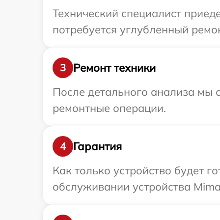
Технический специалист приеде
потребуется углубленный ремон
Ремонт техники
3
После детального анализа мы с
ремонтные операции.
Гарантия
4
Как только устройство будет г
обслуживании устройства Mimak