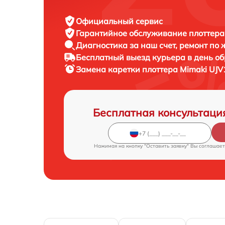
Официальный сервис
Гарантийное обслуживание
плоттера
Диагностика за наш счет,
ремонт по
Бесплатный выезд курьера
в день о
Замена каретки плоттера
Mimaki UJV
Бесплатная консультаци
Нажимая на кнопку "Оставить заявку" Вы соглашает