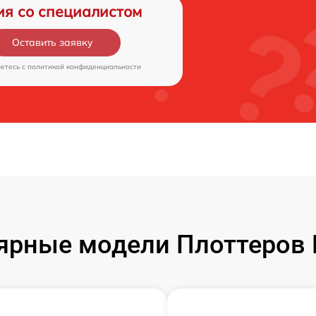
ия со специалистом
Оставить заявку
аетесь c
политикой конфиденциальности
ярные модели Плоттеров 