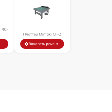
 RC-
Плоттер Mimaki CF-2
Заказать ремонт