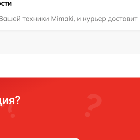
сти
ашей техники Mimaki, и курьер доставит 
ция?