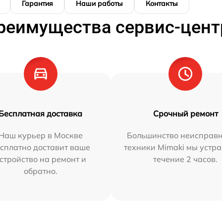
Гарантия
Наши работы
Контакты
реимущества сервис-цент
Бесплатная доставка
Срочный ремонт
Наш курьер в Москве
Большинство неисправн
сплатно доставит ваше
техники Mimaki мы устра
стройство на ремонт и
течение 2 часов.
обратно.