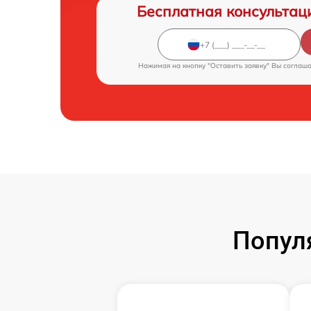
Бесплатная консультац
Нажимая на кнопку "Оставить заявку" Вы соглаш
Попул