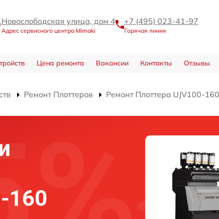
Новослободская улица, дом 4
+7 (495) 023-41-97
Адрес сервисного центра Mimaki
Горячая линия
тройств
Цена ремонта
Вакансии
Контакты
Отзывы
ств
Ремонт Плоттеров
Ремонт Плоттера UJV100-16
и
-160