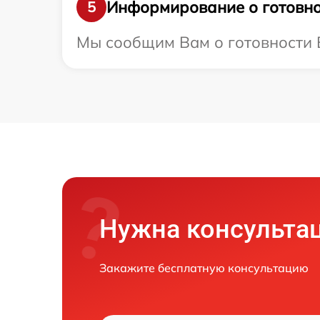
Информирование о готовно
5
Мы сообщим Вам о готовности В
Нужна консульта
Закажите бесплатную консультацию