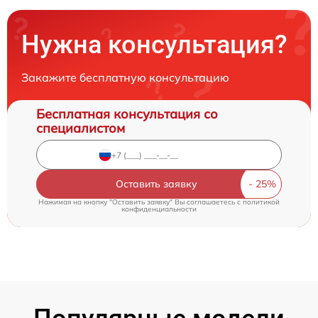
Нужна консультация?
Закажите бесплатную консультацию
Бесплатная консультация со
специалистом
Оставить заявку
Нажимая на кнопку "Оставить заявку" Вы соглашаетесь c
политикой
конфиденциальности