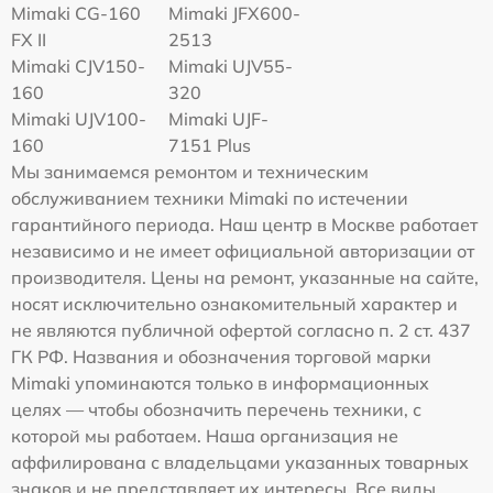
Mimaki CG-160
Mimaki JFX600-
FX II
2513
Mimaki СJV150-
Mimaki UJV55-
160
320
Mimaki UJV100-
Mimaki UJF-
160
7151 Plus
Мы занимаемся ремонтом и техническим
обслуживанием техники Mimaki по истечении
гарантийного периода. Наш центр в Москве работает
независимо и не имеет официальной авторизации от
производителя. Цены на ремонт, указанные на сайте,
носят исключительно ознакомительный характер и
не являются публичной офертой согласно п. 2 ст. 437
ГК РФ. Названия и обозначения торговой марки
Mimaki упоминаются только в информационных
целях — чтобы обозначить перечень техники, с
которой мы работаем. Наша организация не
аффилирована с владельцами указанных товарных
знаков и не представляет их интересы. Все виды