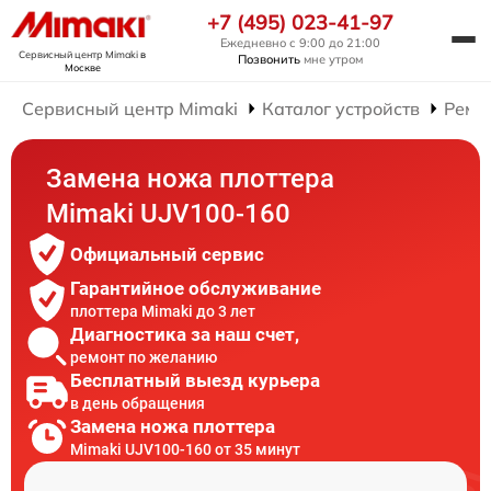
+7 (495) 023-41-97
Ежедневно с 9:00 до 21:00
Сервисный центр Mimaki
в
Позвонить
мне утром
Москве
Сервисный центр Mimaki
Каталог устройств
Ремо
Замена ножа плоттера
Mimaki UJV100-160
Официальный сервис
Гарантийное обслуживание
плоттера Mimaki до 3 лет
Диагностика за наш счет,
ремонт по желанию
Бесплатный выезд курьера
в день обращения
Замена ножа плоттера
Mimaki UJV100-160 от 35 минут