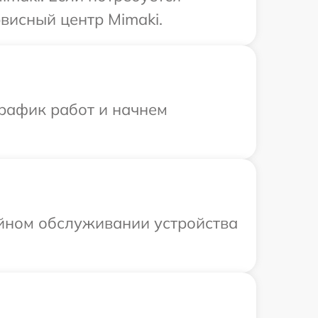
висный центр Mimaki.
график работ и начнем
ийном обслуживании устройства