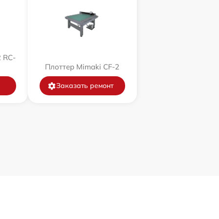
 RC-
Плоттер Mimaki CF-2
Заказать ремонт