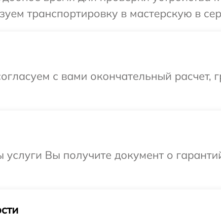
уем транспортировку в мастерскую в сер
огласуем с вами окончательный расчет, 
ы услуги Вы получите документ о гарант
сти