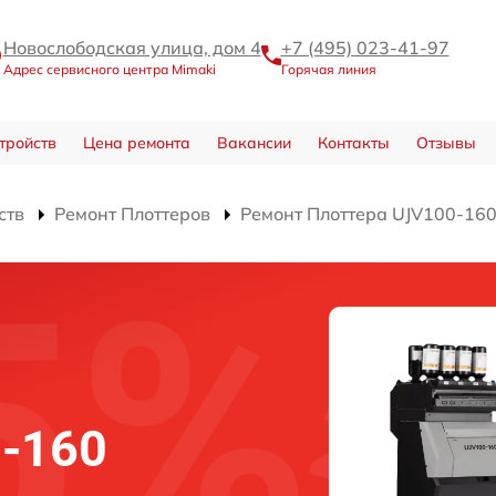
Новослободская улица, дом 4
+7 (495) 023-41-97
Адрес сервисного центра Mimaki
Горячая линия
тройств
Цена ремонта
Вакансии
Контакты
Отзывы
ств
Ремонт Плоттеров
Ремонт Плоттера UJV100-16
-160