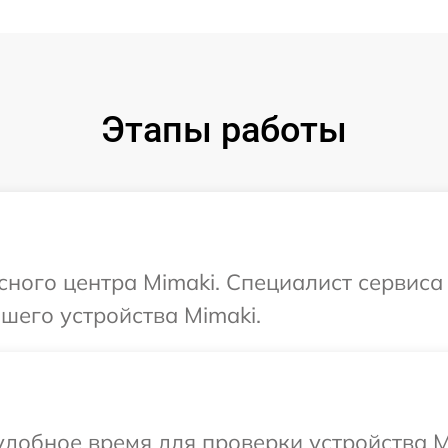
Этапы работы
исного центра Mimaki. Специалист сервис
шего устройства Mimaki.
добное время для проверки устройства Mi