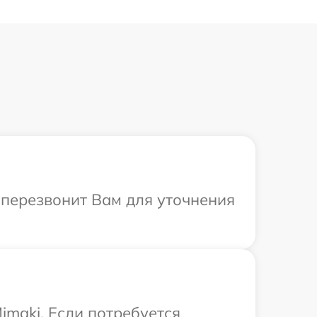
а перезвонит Вам для уточнения
maki. Если потребуется