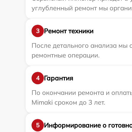
углубленный ремонт мы организ
Ремонт техники
3
После детального анализа мы с
ремонтные операции.
Гарантия
4
По окончании ремонта и оплат
Mimaki сроком до 3 лет.
Информирование о готовно
5