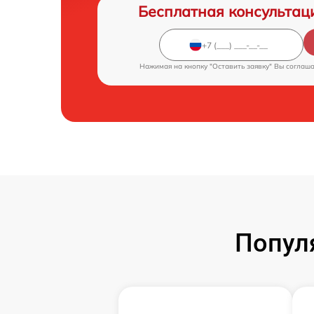
Бесплатная консультац
Нажимая на кнопку "Оставить заявку" Вы соглаш
Попул