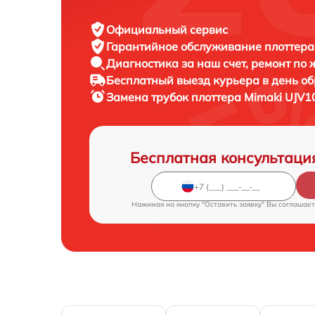
Официальный сервис
Гарантийное обслуживание
плоттера
Диагностика за наш счет,
ремонт по
Бесплатный выезд курьера
в день о
Замена трубок плоттера
Mimaki UJV1
Бесплатная консультаци
Нажимая на кнопку "Оставить заявку" Вы соглашает