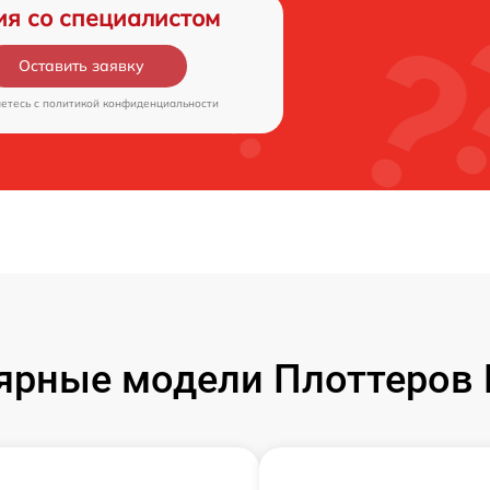
ия со специалистом
Оставить заявку
аетесь c
политикой конфиденциальности
ярные модели Плоттеров 