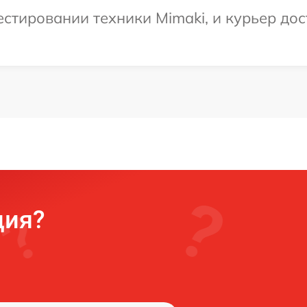
тировании техники Mimaki, и курьер дост
ция?